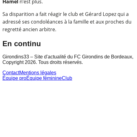
Hamel
n’est plus.
Sa disparition a fait réagir le club et Gérard Lopez qui a
adressé ses condoléances à la famille et aux proches du
regretté ancien arbitre.
En continu
Girondins33 – Site d'actualité du FC Girondins de Bordeaux,
Copyright 2026. Tous droits réservés.
Contact
Mentions légales
Équipe pro
Équipe féminine
Club