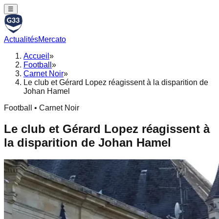
☰
Actualités
Mercato
Accueil
»
Football
»
Carnet Noir
»
Le club et Gérard Lopez réagissent à la disparition de
Johan Hamel
Football • Carnet Noir
Le club et Gérard Lopez réagissent à
la disparition de Johan Hamel