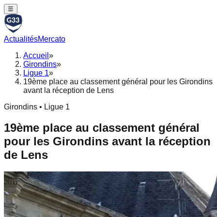
☰
Actualités
Mercato
Accueil
»
Girondins
»
Ligue 1
»
19ème place au classement général pour les Girondins
avant la réception de Lens
Girondins • Ligue 1
19ème place au classement général
pour les Girondins avant la réception
de Lens