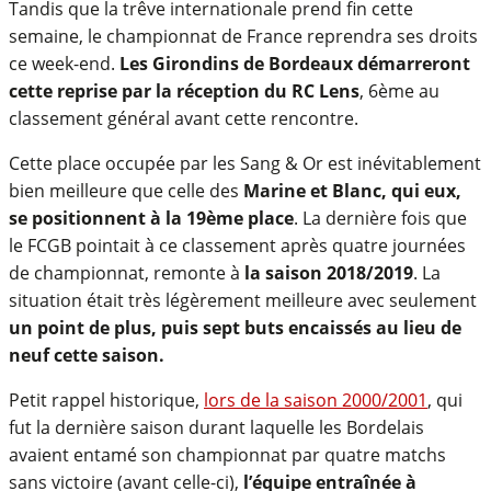
Tandis que la trêve internationale prend fin cette
semaine, le championnat de France reprendra ses droits
ce week-end.
Les Girondins de Bordeaux démarreront
cette reprise par la réception du RC Lens
, 6ème au
classement général avant cette rencontre.
Cette place occupée par les Sang & Or est inévitablement
bien meilleure que celle des
Marine et Blanc, qui eux,
se positionnent à la 19ème place
. La dernière fois que
le FCGB pointait à ce classement après quatre journées
de championnat, remonte à
la saison 2018/2019
. La
situation était très légèrement meilleure avec seulement
un point de plus, puis sept buts encaissés au lieu de
neuf cette saison.
Petit rappel historique,
lors de la saison 2000/2001
, qui
fut la dernière saison durant laquelle les Bordelais
avaient entamé son championnat par quatre matchs
sans victoire (avant celle-ci),
l’équipe entraînée à