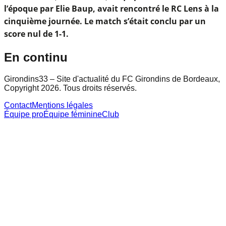
l’époque par Elie Baup, avait rencontré le RC Lens à la
cinquième journée. Le match s’était conclu par un
score nul de 1-1.
En continu
Girondins33 – Site d'actualité du FC Girondins de Bordeaux,
Copyright 2026. Tous droits réservés.
Contact
Mentions légales
Équipe pro
Équipe féminine
Club