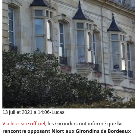
13 juillet 2021
à
14:06
•
Lucas
Via leur site officiel,
les Girondins ont informé que
la
rencontre opposant Niort aux Girondins de Bordeaux