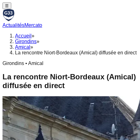
☰
Actualités
Mercato
Accueil
»
Girondins
»
Amical
»
La rencontre Niort-Bordeaux (Amical) diffusée en direct
Girondins • Amical
La rencontre Niort-Bordeaux (Amical)
diffusée en direct