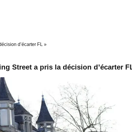
 décision d’écarter FL »
ing Street a pris la décision d’écarter F