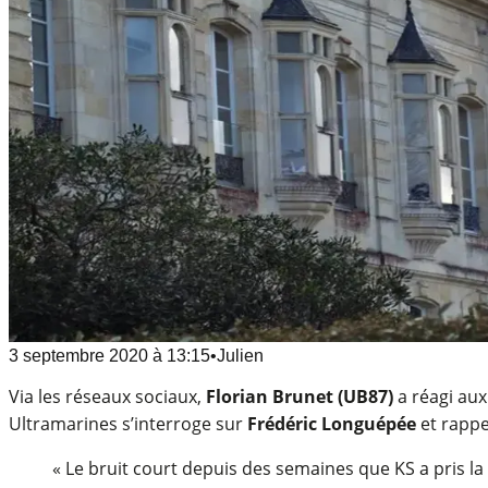
3 septembre 2020
à
13:15
•
Julien
Via les réseaux sociaux,
Florian Brunet (UB87)
a réagi aux
Ultramarines s’interroge sur
Frédéric Longuépée
et rappe
« Le bruit court depuis des semaines que KS a pris la d