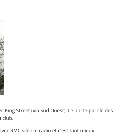
c King Street (via Sud Ouest). Le porte-parole des
u club.
 avec RMC silence radio et c’est tant mieux.