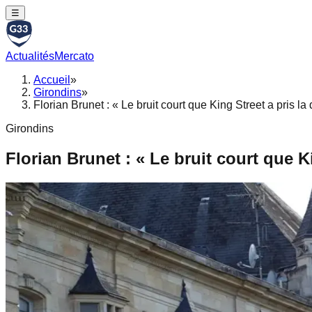
☰
Actualités
Mercato
Accueil
»
Girondins
»
Florian Brunet : « Le bruit court que King Street a pris la
Girondins
Florian Brunet : « Le bruit court que K