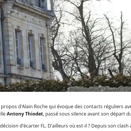
 propos d’Alain Roche qui évoque des contacts réguliers ave
lle
Antony Thiodet
, passé sous silence avant son départ d
écision d’écarter FL. D’ailleurs où est-il ? Depuis son clash