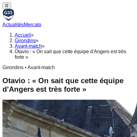
☰
Actualités
Mercato
Accueil
»
Girondins
»
Avant-match
»
Otavio : « On sait que cette équipe d'Angers est très
forte »
Girondins • Avant-match
Otavio : « On sait que cette équipe
d'Angers est très forte »