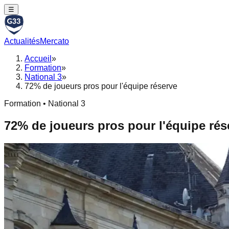
☰
Actualités
Mercato
Accueil
»
Formation
»
National 3
»
72% de joueurs pros pour l'équipe réserve
Formation • National 3
72% de joueurs pros pour l'équipe rés