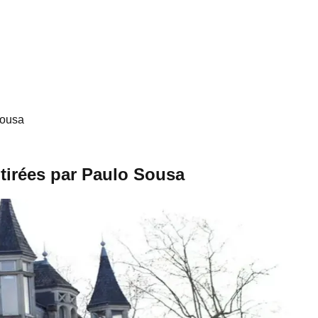
Sousa
e tirées par Paulo Sousa