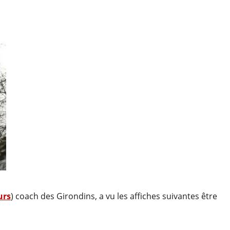
urs
) coach des Girondins, a vu les affiches suivantes être