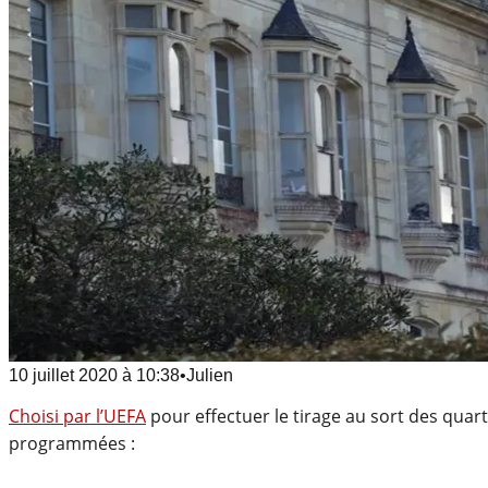
10 juillet 2020
à
10:38
•
Julien
Choisi par l’UEFA
pour effectuer le tirage au sort des quar
programmées :