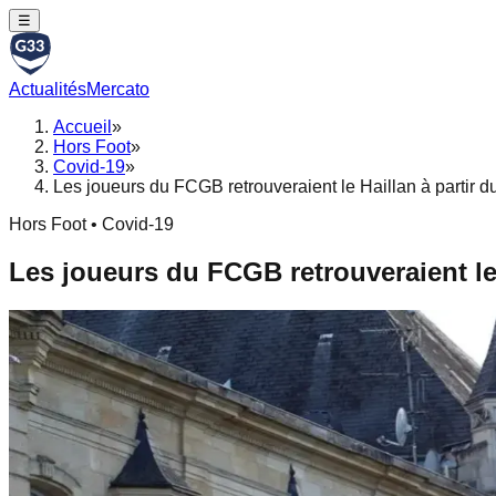
☰
Actualités
Mercato
Accueil
»
Hors Foot
»
Covid-19
»
Les joueurs du FCGB retrouveraient le Haillan à partir du
Hors Foot • Covid-19
Les joueurs du FCGB retrouveraient le 