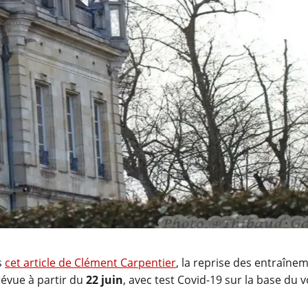
s
cet article de Clément Carpentier
, la reprise des entraîne
révue à partir du
22 juin
, avec test Covid-19 sur la base du v