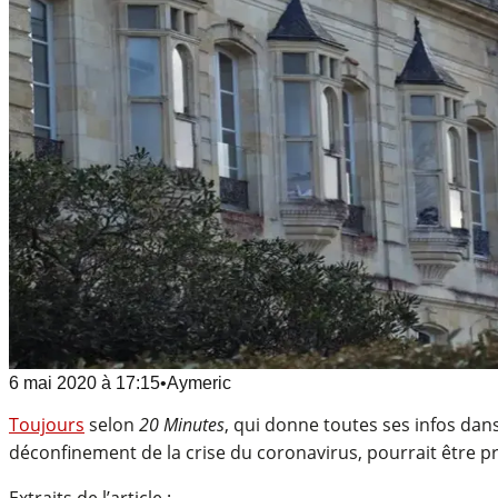
6 mai 2020
à
17:15
•
Aymeric
Toujours
selon
20 Minutes
, qui donne toutes ses infos dan
déconfinement de la crise du coronavirus, pourrait être p
Extraits de l’article :