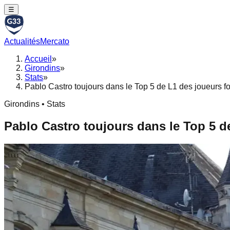
☰
Actualités
Mercato
Accueil
»
Girondins
»
Stats
»
Pablo Castro toujours dans le Top 5 de L1 des joueurs for
Girondins • Stats
Pablo Castro toujours dans le Top 5 de