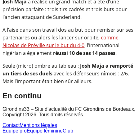
Josh Maja
a réalisé un grand match et a été d’une
précision parfaite : trois tirs cadrés et trois buts pour
l’ancien attaquant de Sunderland.
A l’aise dans son travail dos au but pour remiser sur ses
partenaires ou alors les lancer sur orbite,
comme
Nicolas de Préville sur le but du 4-0
, l’international
nigérian a également
réussi 10 de ses 14 passes
.
Seule (micro) ombre au tableau :
Josh Maja a remporté
un tiers de ses duels
avec les défenseurs nîmois : 2/6.
Mais l’important était bien sûr ailleurs.
En continu
Girondins33 – Site d'actualité du FC Girondins de Bordeaux,
Copyright 2026. Tous droits réservés.
Contact
Mentions légales
Équipe pro
Équipe féminine
Club