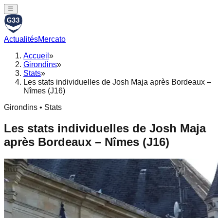
☰
Actualités
Mercato
Accueil
»
Girondins
»
Stats
»
Les stats individuelles de Josh Maja après Bordeaux –
Nîmes (J16)
Girondins • Stats
Les stats individuelles de Josh Maja
après Bordeaux – Nîmes (J16)