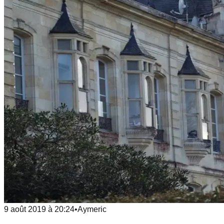
9 août 2019
à
20:24
•
Aymeric