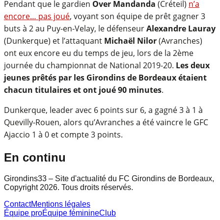
Pendant que le gardien
Over Mandanda
(Créteil)
n’a
encore… pas joué
, voyant son équipe de prêt gagner 3
buts à 2 au Puy-en-Velay, le défenseur
Alexandre Lauray
(Dunkerque) et l’attaquant
Michaël Nilor
(Avranches)
ont eux encore eu du temps de jeu, lors de la 2ème
journée du championnat de National 2019-20.
Les deux
jeunes prêtés par les Girondins de Bordeaux étaient
chacun titulaires et ont joué 90 minutes
.
Dunkerque, leader avec 6 points sur 6, a gagné 3 à 1 à
Quevilly-Rouen, alors qu’Avranches a été vaincre le GFC
Ajaccio 1 à 0 et compte 3 points.
En continu
Girondins33 – Site d'actualité du FC Girondins de Bordeaux,
Copyright 2026. Tous droits réservés.
Contact
Mentions légales
Équipe pro
Équipe féminine
Club