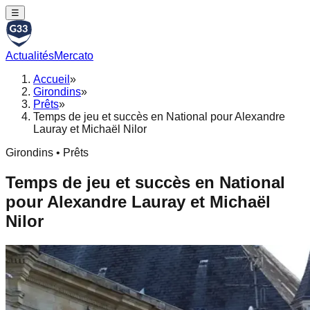
☰
Actualités
Mercato
Accueil
»
Girondins
»
Prêts
»
Temps de jeu et succès en National pour Alexandre
Lauray et Michaël Nilor
Girondins • Prêts
Temps de jeu et succès en National
pour Alexandre Lauray et Michaël
Nilor