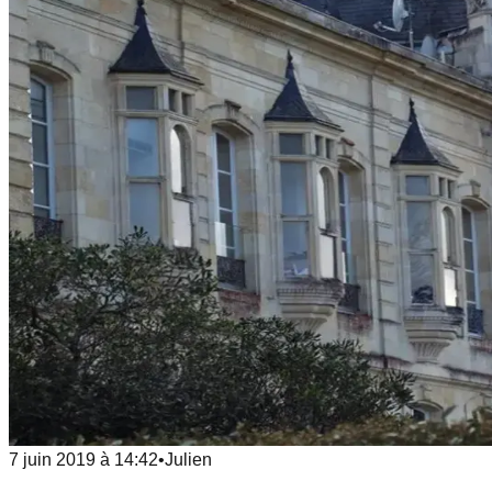
7 juin 2019
à
14:42
•
Julien