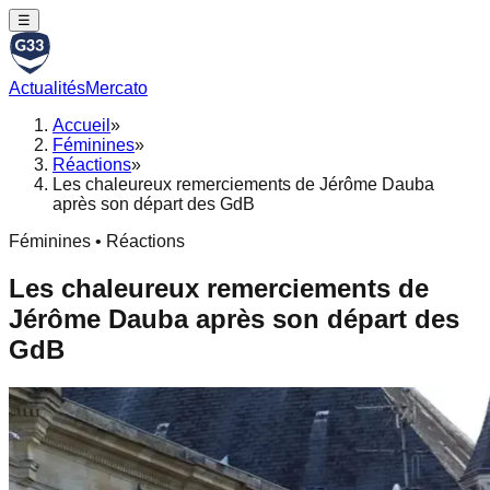
☰
Actualités
Mercato
Accueil
»
Féminines
»
Réactions
»
Les chaleureux remerciements de Jérôme Dauba
après son départ des GdB
Féminines • Réactions
Les chaleureux remerciements de
Jérôme Dauba après son départ des
GdB