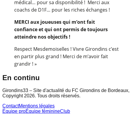
médical… pour sa disponibilité ! Merci aux
coachs de D1F… pour les riches échanges !
MERCI aux joueuses qui m’ont fait
confiance et qui ont permis de toujours
atteindre nos objectifs !
Respect Mesdemoiselles ! Vivre Girondins c’est
en partir plus grand ! Merci de m’avoir fait
grandir ! »
En continu
Girondins33 – Site d'actualité du FC Girondins de Bordeaux,
Copyright 2026. Tous droits réservés.
Contact
Mentions légales
Équipe pro
Équipe féminine
Club