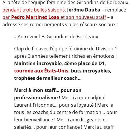
A la tête de l’équipe féminine des Girondins de Bordeaux
pendant trois belles saisons
,
Jérôme Dauba
– remplacé
par
Pedro Martinez Losa
et son nouveau staff
– a
adressé ses remerciements via les réseaux sociaux :
« Au revoir les Girondins de Bordeaux.
Clap de fin avec l’équipe féminine de Division 1
après 3 années tellement riches en émotions !
Maintien incroyable, 4ème place de D1,
tournée aux États-Unis
, buts incroyables,
trophées de meilleur coach
…
Merci à mon staff… pour son
professionnalisme !
Merci à mon adjoint
Laurent Friconnet… pour sa loyauté ! Merci à
tous les coachs du centre de formation… pour
leur bienveillance ! Merci aux dirigeants et
salariés… pour leur confiance ! Merci au staff