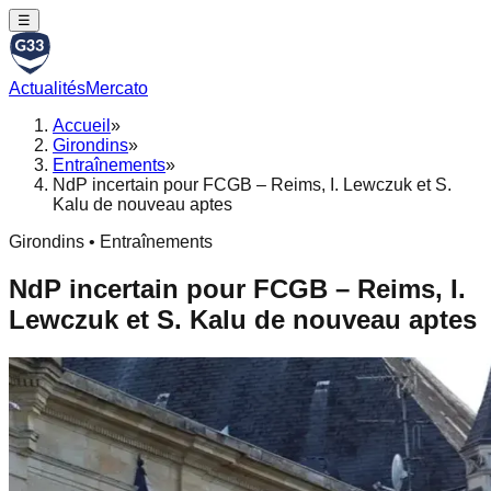
☰
Actualités
Mercato
Accueil
»
Girondins
»
Entraînements
»
NdP incertain pour FCGB – Reims, I. Lewczuk et S.
Kalu de nouveau aptes
Girondins • Entraînements
NdP incertain pour FCGB – Reims, I.
Lewczuk et S. Kalu de nouveau aptes