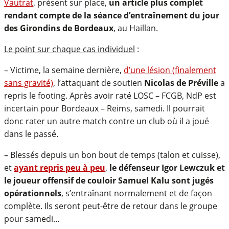
Vautrat
, présent sur place,
un article plus complet
rendant compte de la séance d’entraînement du jour
des Girondins de Bordeaux
, au Haillan.
Le point sur chaque cas individuel
:
– Victime, la semaine dernière,
d’une lésion (finalement
sans gravité)
, l’attaquant de soutien
Nicolas de Préville
a
repris le footing. Après avoir raté LOSC – FCGB, NdP est
incertain pour Bordeaux – Reims, samedi. Il pourrait
donc rater un autre match contre un club où il a joué
dans le passé.
– Blessés depuis un bon bout de temps (talon et cuisse),
et
ayant repris peu à peu
,
le défenseur Igor Lewczuk et
le joueur offensif de couloir Samuel Kalu sont jugés
opérationnels
, s’entraînant normalement et de façon
complète. Ils seront peut-être de retour dans le groupe
pour samedi…