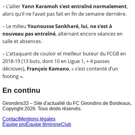
– L’ailier
Yann Karamoh s’est entraîné normalement
,
alors qu’il ne l’avait pas fait en fin de semaine dernière.
– Le milieu
Younousse Sankharé, lui, ne s’est à
nouveau pas entraîné
, alternant encore séances en
salle et absences.
– L’attaquant de couloir et meilleur buteur du FCGB en
2018-19 (13 buts, dont 10 en Ligue 1, + 4 passes
décisives),
François Kamano
, « s’est contenté d’un
footing ».
En continu
Girondins33 – Site d'actualité du FC Girondins de Bordeaux,
Copyright 2026. Tous droits réservés.
Contact
Mentions légales
Équipe pro
Équipe féminine
Club