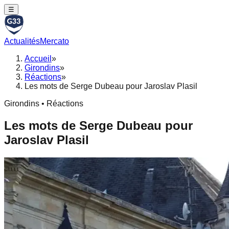
☰
Actualités
Mercato
Accueil
»
Girondins
»
Réactions
»
Les mots de Serge Dubeau pour Jaroslav Plasil
Girondins • Réactions
Les mots de Serge Dubeau pour
Jaroslav Plasil