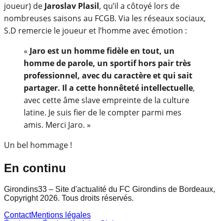
joueur) de
Jaroslav Plasil
, qu’il a côtoyé lors de
nombreuses saisons au FCGB. Via les réseaux sociaux,
S.D remercie le joueur et l’homme avec émotion :
«
Jaro est un homme fidèle en tout, un
homme de parole, un sportif hors pair très
professionnel, avec du caractère et qui sait
partager. Il a cette honnêteté intellectuelle
,
avec cette âme slave empreinte de la culture
latine. Je suis fier de le compter parmi mes
amis. Merci Jaro. »
Un bel hommage !
En continu
Girondins33 – Site d'actualité du FC Girondins de Bordeaux,
Copyright 2026. Tous droits réservés.
Contact
Mentions légales