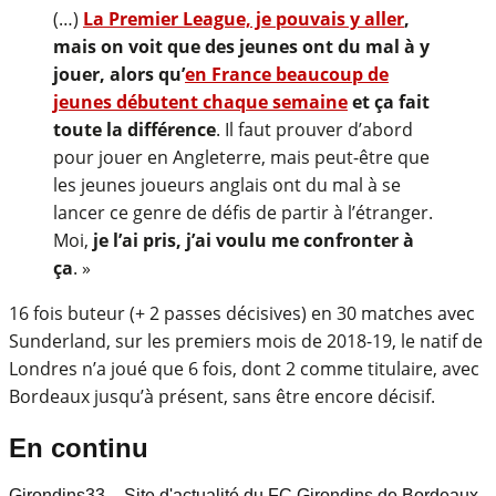
(…)
La Premier League, je pouvais y aller
,
mais on voit que des jeunes ont du mal à y
jouer, alors qu’
en France beaucoup de
jeunes débutent chaque semaine
et ça fait
toute la différence
. Il faut prouver d’abord
pour jouer en Angleterre, mais peut-être que
les jeunes joueurs anglais ont du mal à se
lancer ce genre de défis de partir à l’étranger.
Moi,
je l’ai pris, j’ai voulu me confronter à
ça
. »
16 fois buteur (+ 2 passes décisives) en 30 matches avec
Sunderland, sur les premiers mois de 2018-19, le natif de
Londres n’a joué que 6 fois, dont 2 comme titulaire, avec
Bordeaux jusqu’à présent, sans être encore décisif.
En continu
Girondins33 – Site d'actualité du FC Girondins de Bordeaux,