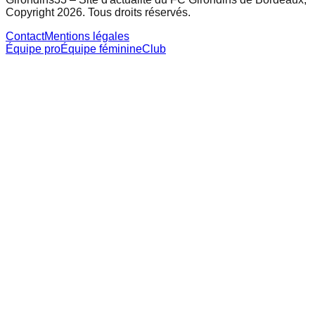
Copyright 2026. Tous droits réservés.
Contact
Mentions légales
Équipe pro
Équipe féminine
Club