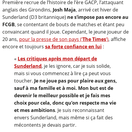
Première recrue de l’histoire de l’ère GACP, l’attaquant
anglais des Girondins,
Josh Maja
, arrivé cet hiver de
Sunderland (D3 britannique)
ne s’impose pas encore au
FCGB
, se contentant de bouts de matches et étant peu
convaincant quand il joue. Cependant, le jeune joueur de
20 ans,
pour la presse de son pays (‘
The Times
‘)
, affiche
encore et toujours
sa forte confiance en lui
:
«
Les critiques après mon départ de
Sunderland
, je les ignore, car je suis solide,
mais si vous commencez à lire ça peut vous
toucher.
Je ne joue pas pour plaire aux gens,
sauf à ma famille et à moi. Mon but est de
devenir le meilleur possible et je fais mes
choix pour cela, donc qu’on respecte ma vie
et mes ambitions
. Je suis reconnaissant
envers Sunderland, mais même si ça fait des
mécontents je devais partir.