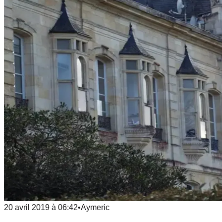
20 avril 2019
à
06:42
•
Aymeric