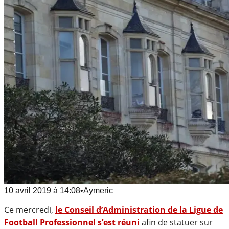
10 avril 2019
à
14:08
•
Aymeric
Ce mercredi,
le Conseil d’Administration de la Ligue de
Football Professionnel s’est réuni
afin de statuer sur