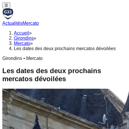
☰
Actualités
Mercato
Accueil
»
Girondins
»
Mercato
»
Les dates des deux prochains mercatos dévoilées
Girondins • Mercato
Les dates des deux prochains
mercatos dévoilées