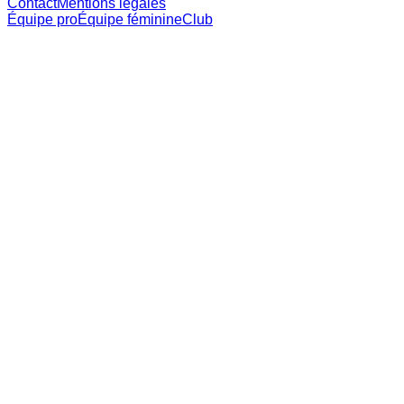
Contact
Mentions légales
Équipe pro
Équipe féminine
Club