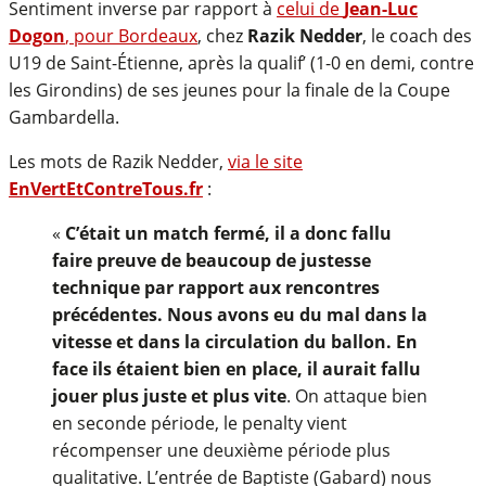
Sentiment inverse par rapport à
celui de
Jean-Luc
Dogon
, pour Bordeaux
, chez
Razik Nedder
, le coach des
U19 de Saint-Étienne, après la qualif’ (1-0 en demi, contre
les Girondins) de ses jeunes pour la finale de la Coupe
Gambardella.
Les mots de Razik Nedder,
via le site
EnVertEtContreTous.fr
:
«
C’était un match fermé, il a donc fallu
faire preuve de beaucoup de justesse
technique par rapport aux rencontres
précédentes. Nous avons eu du mal dans la
vitesse et dans la circulation du ballon. En
face ils étaient bien en place, il aurait fallu
jouer plus juste et plus vite
. On attaque bien
en seconde période, le penalty vient
récompenser une deuxième période plus
qualitative. L’entrée de Baptiste (Gabard) nous