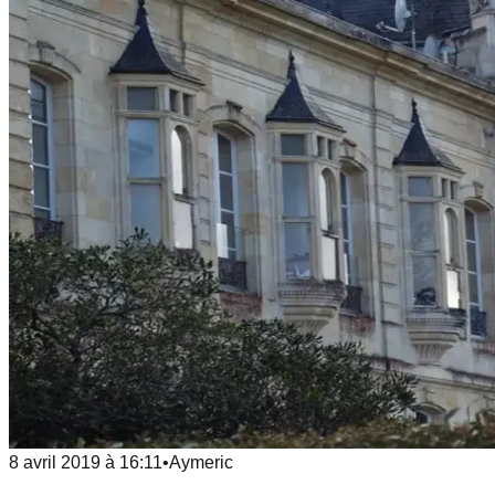
8 avril 2019
à
16:11
•
Aymeric