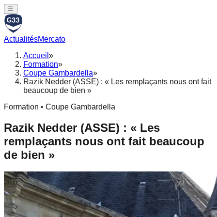
☰
Actualités
Mercato
Accueil
»
Formation
»
Coupe Gambardella
»
Razik Nedder (ASSE) : « Les remplaçants nous ont fait
beaucoup de bien »
Formation • Coupe Gambardella
Razik Nedder (ASSE) : « Les
remplaçants nous ont fait beaucoup
de bien »