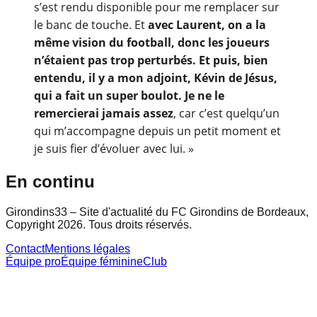
s’est rendu disponible pour me remplacer sur
le banc de touche. Et
avec Laurent, on a la
même vision du football, donc les joueurs
n’étaient pas trop perturbés. Et puis, bien
entendu, il y a mon adjoint, Kévin de Jésus,
qui a fait un super boulot. Je ne le
remercierai jamais assez
, car c’est quelqu’un
qui m’accompagne depuis un petit moment et
je suis fier d’évoluer avec lui. »
En continu
Girondins33 – Site d'actualité du FC Girondins de Bordeaux,
Copyright 2026. Tous droits réservés.
Contact
Mentions légales
Équipe pro
Équipe féminine
Club