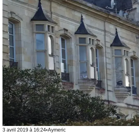
3 avril 2019
à
16:24
•
Aymeric