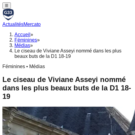
☰
Actualités
Mercato
Accueil
»
Féminines
»
Médias
»
Le ciseau de Viviane Asseyi nommé dans les plus
beaux buts de la D1 18-19
Féminines • Médias
Le ciseau de Viviane Asseyi nommé
dans les plus beaux buts de la D1 18-
19