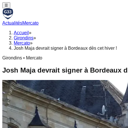
☰
Actualités
Mercato
Accueil
»
Girondins
»
Mercato
»
Josh Maja devrait signer à Bordeaux dès cet hiver !
Girondins • Mercato
Josh Maja devrait signer à Bordeaux dè