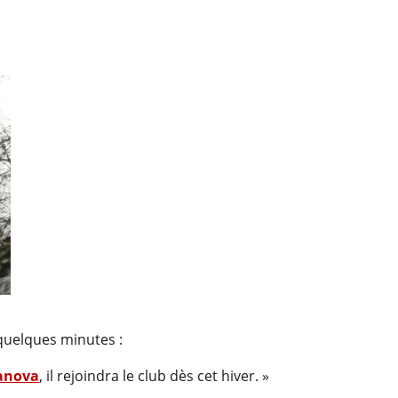
 quelques minutes :
lanova
, il rejoindra le club dès cet hiver. »