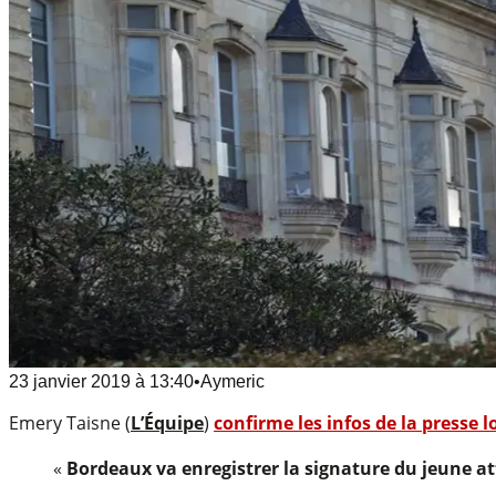
23 janvier 2019
à
13:40
•
Aymeric
Emery Taisne (
L’Équipe
)
confirme les infos de la presse l
«
Bordeaux va enregistrer la signature du jeune 