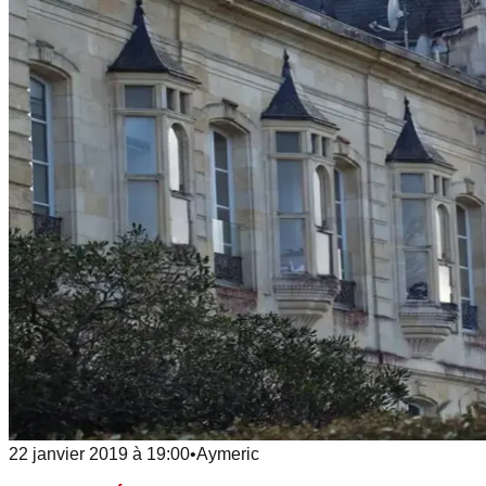
22 janvier 2019
à
19:00
•
Aymeric