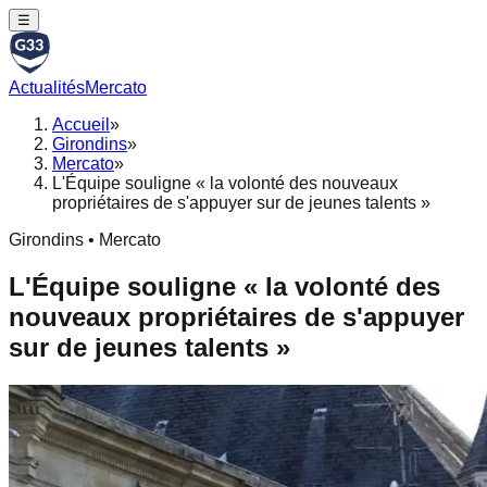
☰
Actualités
Mercato
Accueil
»
Girondins
»
Mercato
»
L'Équipe souligne « la volonté des nouveaux
propriétaires de s'appuyer sur de jeunes talents »
Girondins • Mercato
L'Équipe souligne « la volonté des
nouveaux propriétaires de s'appuyer
sur de jeunes talents »