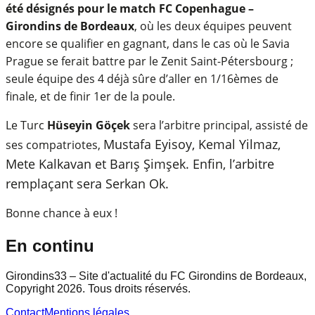
été désignés pour le match FC Copenhague –
Girondins de Bordeaux
, où les deux équipes peuvent
encore se qualifier en gagnant, dans le cas où le Savia
Prague se ferait battre par le Zenit Saint-Pétersbourg ;
seule équipe des 4 déjà sûre d’aller en 1/16èmes de
finale, et de finir 1er de la poule.
Le Turc
Hüseyin Göçek
sera l’arbitre principal, assisté de
Mustafa Eyisoy, Kemal Yilmaz,
ses compatriotes,
Mete Kalkavan et Barış Şimşek. Enfin, l’arbitre
remplaçant sera Serkan Ok.
Bonne chance à eux !
En continu
Girondins33 – Site d'actualité du FC Girondins de Bordeaux,
Copyright 2026. Tous droits réservés.
Contact
Mentions légales