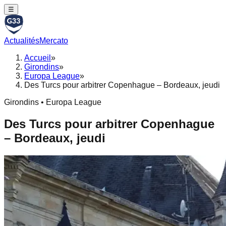
☰
Actualités
Mercato
Accueil
»
Girondins
»
Europa League
»
Des Turcs pour arbitrer Copenhague – Bordeaux, jeudi
Girondins • Europa League
Des Turcs pour arbitrer Copenhague
– Bordeaux, jeudi