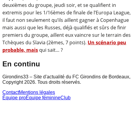
deuxièmes du groupe, jeudi soir, et se qualifient in
extremis pour les 1/16èmes de finale de l’Europa League,
il faut non seulement qu’ils aillent gagner à Copenhague
mais aussi que les Russes, déjà qualifiés et sûrs de finir
premiers du groupe, aillent eux vaincre sur le terrain des
Tchèques du Slavia (2èmes, 7 points).
Un scénario peu
probable, mais
qui sait… ?
En continu
Girondins33 – Site d'actualité du FC Girondins de Bordeaux,
Copyright 2026. Tous droits réservés.
Contact
Mentions légales
Équipe pro
Équipe féminine
Club