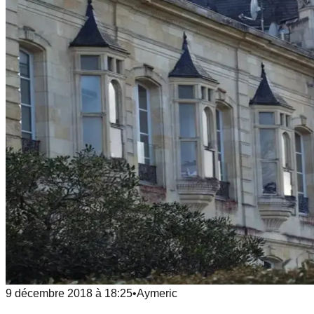
9 décembre 2018
à
18:25
•
Aymeric