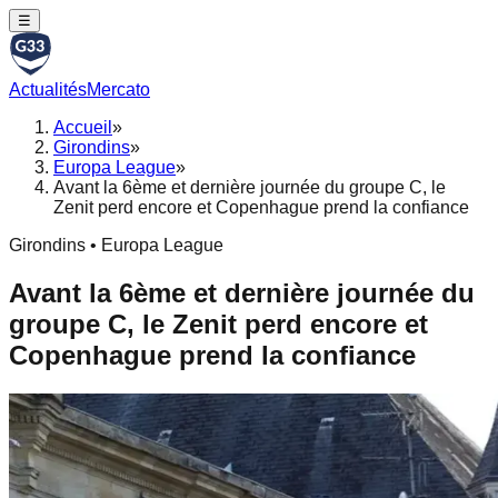
☰
Actualités
Mercato
Accueil
»
Girondins
»
Europa League
»
Avant la 6ème et dernière journée du groupe C, le
Zenit perd encore et Copenhague prend la confiance
Girondins • Europa League
Avant la 6ème et dernière journée du
groupe C, le Zenit perd encore et
Copenhague prend la confiance