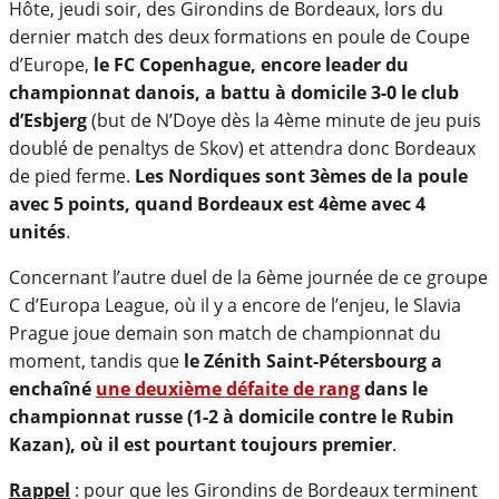
Hôte, jeudi soir, des Girondins de Bordeaux, lors du
dernier match des deux formations en poule de Coupe
d’Europe,
le FC Copenhague, encore leader du
championnat danois, a battu à domicile 3-0 le club
d’Esbjerg
(but de N’Doye dès la 4ème minute de jeu puis
doublé de penaltys de Skov) et attendra donc Bordeaux
de pied ferme.
Les Nordiques sont 3èmes de la poule
avec 5 points, quand Bordeaux est 4ème avec 4
unités
.
Concernant l’autre duel de la 6ème journée de ce groupe
C d’Europa League, où il y a encore de l’enjeu, le Slavia
Prague joue demain son match de championnat du
moment, tandis que
le Zénith Saint-Pétersbourg a
enchaîné
une deuxième défaite de rang
dans le
championnat russe (1-2 à domicile contre le Rubin
Kazan), où il est pourtant toujours premier
.
Rappel
: pour que les Girondins de Bordeaux terminent