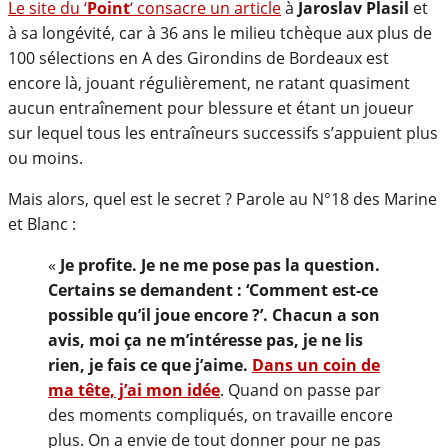
Le site du ‘
Point
‘ consacre un article
à
Jaroslav Plasil
et
à sa longévité, car à 36 ans le milieu tchèque aux plus de
100 sélections en A des Girondins de Bordeaux est
encore là, jouant régulièrement, ne ratant quasiment
aucun entraînement pour blessure et étant un joueur
sur lequel tous les entraîneurs successifs s’appuient plus
ou moins.
Mais alors, quel est le secret ? Parole au N°18 des Marine
et Blanc :
«
Je profite. Je ne me pose pas la question.
Certains se demandent : ‘Comment est-ce
possible qu’il joue encore ?’. Chacun a son
avis, moi ça ne m’intéresse pas, je ne lis
rien, je fais ce que j’aime.
Dans un coin de
ma tête, j’ai mon idée
. Quand on passe par
des moments compliqués, on travaille encore
plus. On a envie de tout donner pour ne pas