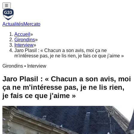
☰
Actualités
Mercato
Accueil
»
Girondins
»
Interview
»
Jaro Plasil : « Chacun a son avis, moi ça ne
m'intéresse pas, je ne lis rien, je fais ce que j'aime »
Girondins • Interview
Jaro Plasil : « Chacun a son avis, moi
ça ne m'intéresse pas, je ne lis rien,
je fais ce que j'aime »