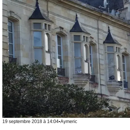
19 septembre 2018
à
14:04
•
Aymeric