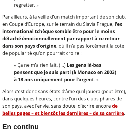
regretter. »
Par ailleurs, à la veille d’un match important de son club,
en Coupe d’Europe, sur le terrain du Slavia Prague,
l’ex
international tchèque semble être pour le moins
détaché émotionnellement par rapport à ce retour
dans son pays d’origine
, où il n’a pas forcément la cote
de popularité qu’on pourrait croire :
« Ça ne m’a rien fait. (…)
Les gens là-bas
pensent que je suis parti (à Monaco en 2003)
à 18 ans uniquement pour l’argent
. »
Alors c’est donc sans états d’âme qu’il jouera (peut-être),
dans quelques heures, contre l’un des clubs phares de
son pays, avec l’envie, sans doute, d’écrire encore
de
belles pages – et bientôt les dernières – de sa carrière
.
En continu