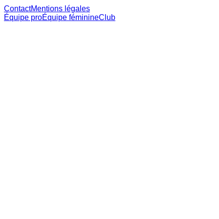
Contact
Mentions légales
Équipe pro
Équipe féminine
Club