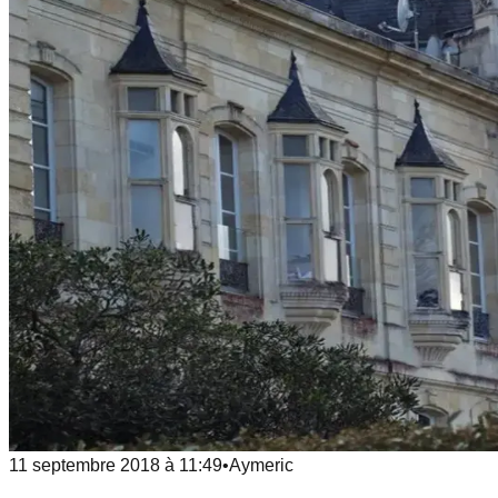
11 septembre 2018
à
11:49
•
Aymeric