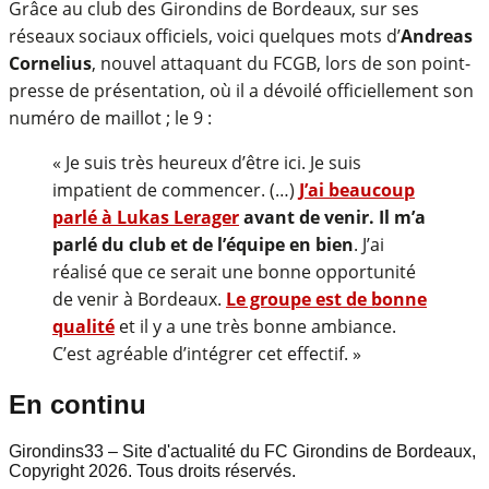
Grâce au club des Girondins de Bordeaux, sur ses
réseaux sociaux officiels, voici quelques mots d’
Andreas
Cornelius
, nouvel attaquant du FCGB, lors de son point-
presse de présentation, où il a dévoilé officiellement son
numéro de maillot ; le 9 :
« Je suis très heureux d’être ici. Je suis
impatient de commencer. (…)
J’ai beaucoup
parlé à Lukas Lerager
avant de venir. Il m’a
parlé du club et de l’équipe en bien
. J’ai
réalisé que ce serait une bonne opportunité
de venir à Bordeaux.
Le groupe est de bonne
qualité
et il y a une très bonne ambiance.
C’est agréable d’intégrer cet effectif. »
En continu
Girondins33 – Site d'actualité du FC Girondins de Bordeaux,
Copyright 2026. Tous droits réservés.