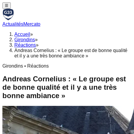
☰
Actualités
Mercato
Accueil
»
Girondins
»
Réactions
»
Andreas Cornelius : « Le groupe est de bonne qualité
et il y a une très bonne ambiance »
Girondins • Réactions
Andreas Cornelius : « Le groupe est
de bonne qualité et il y a une très
bonne ambiance »