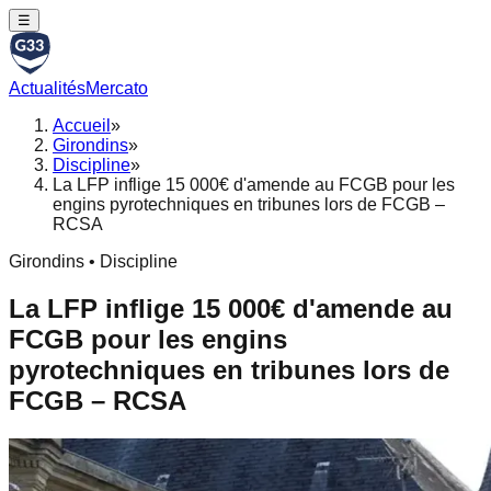
☰
Actualités
Mercato
Accueil
»
Girondins
»
Discipline
»
La LFP inflige 15 000€ d'amende au FCGB pour les
engins pyrotechniques en tribunes lors de FCGB –
RCSA
Girondins • Discipline
La LFP inflige 15 000€ d'amende au
FCGB pour les engins
pyrotechniques en tribunes lors de
FCGB – RCSA