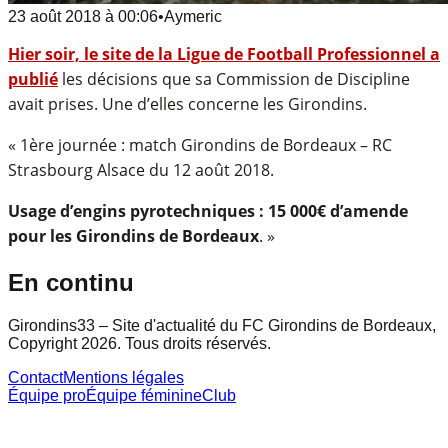
23 août 2018
à
00:06
•
Aymeric
Hier soir, le site de la Ligue de Football Professionnel a
publié
les décisions que sa Commission de Discipline
avait prises. Une d’elles concerne les Girondins.
« 1ère journée : match Girondins de Bordeaux – RC
Strasbourg Alsace du 12 août 2018.
Usage d’engins pyrotechniques : 15 000€ d’amende
pour les Girondins de Bordeaux
. »
En continu
Girondins33 – Site d'actualité du FC Girondins de Bordeaux,
Copyright 2026. Tous droits réservés.
Contact
Mentions légales
Équipe pro
Équipe féminine
Club