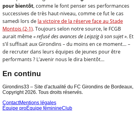
pour bientôt
, comme le font penser ses performances
successives de très haut-niveau, comme ce fut le cas
samedi lors de
la victoire de la réserve face au Stade
Montois (2-1)
. Toujours selon notre source, le FCGB
aurait même
« refusé des avances de Leipzig à son sujet »
. Et
s’il suffisait aux Girondins – du moins en ce moment… –
de recruter dans leurs équipes de jeunes pour être
performants ? L’avenir nous le dira bientôt…
En continu
Girondins33 – Site d'actualité du FC Girondins de Bordeaux,
Copyright 2026. Tous droits réservés.
Contact
Mentions légales
Équipe pro
Équipe féminine
Club