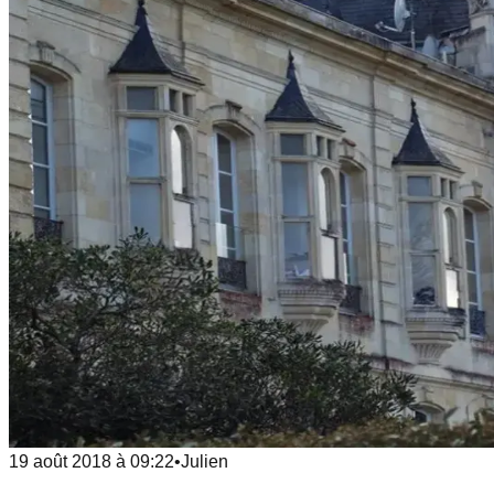
19 août 2018
à
09:22
•
Julien