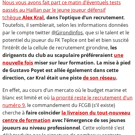
Nous vous avons fait part ce matin d’éventuels tests
passés au Haillan par le jeune joueur défensif
tchèque
Alex Kral
, dans l’optique d’un recrutement
.
Toutefois, il semblerait, selon les informations données
par le compte twitter
@Girondinfos
, que si le talent et le
potentiel du joueur du FK Teplice ont bel et bien suscité
l’intérêt de la cellule de recrutement girondine,
les
dirigeants du club au scapulaire préféreraient
une
nouvelle fois
miser sur leur formation.
La mise à pied
de Gustavo Poyet est allée également dans cette
direction, car Kral était une piste
de son réseau
.
En effet, au cours d’un mercato où le budget marine et
blanc est limité et où
la priorité reste le recrutement d’un
numéro 9
, le commandement du FCGB (s’il existe)
cherche à
faire coïncider
la livraison du tout-nouveau
centre de formation
avec l’émergence de ses jeunes
joueurs au niveau professionnel
. Cette volonté s’est