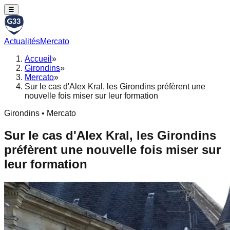
☰
Actualités
Mercato
Accueil
»
Girondins
»
Mercato
»
Sur le cas d'Alex Kral, les Girondins préfèrent une
nouvelle fois miser sur leur formation
Girondins • Mercato
Sur le cas d'Alex Kral, les Girondins
préfèrent une nouvelle fois miser sur
leur formation