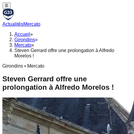
☰
Actualités
Mercato
Accueil
»
Girondins
»
Mercato
»
Steven Gerrard offre une prolongation à Alfredo
Morelos !
Girondins • Mercato
Steven Gerrard offre une
prolongation à Alfredo Morelos !