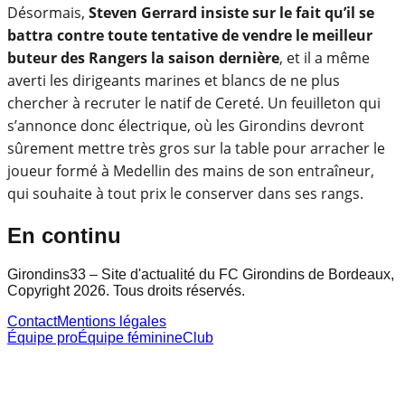
Désormais,
Steven Gerrard insiste sur le fait qu’il se
battra contre toute tentative de vendre le meilleur
buteur des Rangers la saison dernière
, et il a même
averti les dirigeants marines et blancs de ne plus
chercher à recruter le natif de Cereté. Un feuilleton qui
s’annonce donc électrique, où les Girondins devront
sûrement mettre très gros sur la table pour arracher le
joueur formé à Medellin des mains de son entraîneur,
qui souhaite à tout prix le conserver dans ses rangs.
En continu
Girondins33 – Site d'actualité du FC Girondins de Bordeaux,
Copyright 2026. Tous droits réservés.
Contact
Mentions légales
Équipe pro
Équipe féminine
Club