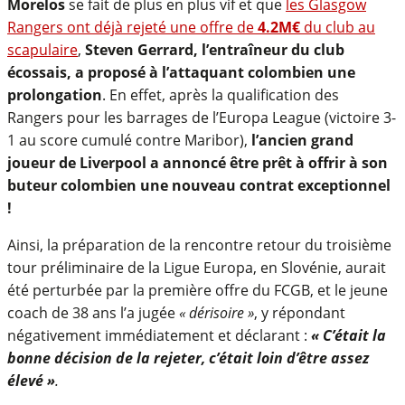
Morelos
se fait de plus en plus vif et que
les Glasgow
Rangers ont déjà rejeté une offre de
4.2M€
du club au
scapulaire
,
Steven Gerrard, l’entraîneur du club
écossais, a proposé à l’attaquant colombien une
prolongation
. En effet, après la qualification des
Rangers pour les barrages de l’Europa League (victoire 3-
1 au score cumulé contre Maribor),
l’ancien grand
joueur de Liverpool a annoncé être prêt à offrir à son
buteur colombien une nouveau contrat exceptionnel
!
Ainsi, la préparation de la rencontre retour du troisième
tour préliminaire de la Ligue Europa, en Slovénie, aurait
été perturbée par la première offre du FCGB, et le jeune
coach de 38 ans l’a jugée
« dérisoire »
, y répondant
négativement immédiatement et déclarant :
« C’était la
bonne décision de la rejeter, c’était loin d’être assez
élevé »
.