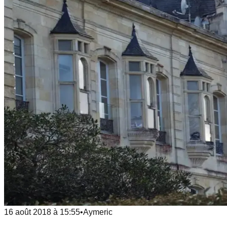
16 août 2018
à
15:55
•
Aymeric