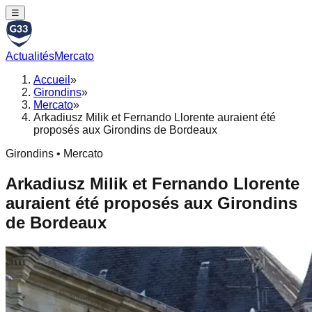
☰
Actualités
Mercato
Accueil
»
Girondins
»
Mercato
»
Arkadiusz Milik et Fernando Llorente auraient été
proposés aux Girondins de Bordeaux
Girondins • Mercato
Arkadiusz Milik et Fernando Llorente
auraient été proposés aux Girondins
de Bordeaux