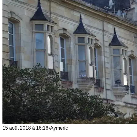
15 août 2018
à
16:16
•
Aymeric