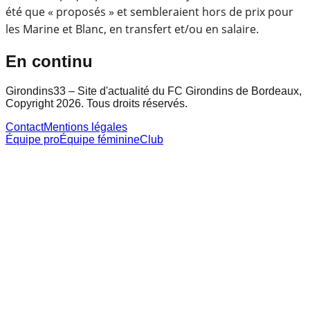
été que « proposés » et sembleraient hors de prix pour
les Marine et Blanc, en transfert et/ou en salaire.
En continu
Girondins33 – Site d'actualité du FC Girondins de Bordeaux,
Copyright 2026. Tous droits réservés.
Contact
Mentions légales
Équipe pro
Équipe féminine
Club