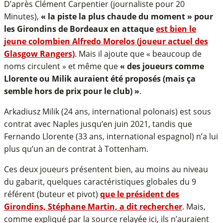
D’après Clément Carpentier (journaliste pour 20
Minutes),
« la piste la plus chaude du moment » pour
les Girondins de Bordeaux en attaque
est bien le
jeune colombien Alfredo Morelos (joueur actuel des
Glasgow Rangers)
. Mais il ajoute que « beaucoup de
noms circulent » et même que
« des joueurs comme
Llorente ou Milik auraient été proposés (mais ça
semble hors de prix pour le club) »
.
Arkadiusz Milik (24 ans, international polonais) est sous
contrat avec Naples jusqu’en juin 2021, tandis que
Fernando Llorente (33 ans, international espagnol) n’a lui
plus qu’un an de contrat à Tottenham.
Ces deux joueurs présentent bien, au moins au niveau
du gabarit, quelques caractéristiques globales du 9
référent (buteur et pivot)
que le président des
Girondins, Stéphane Martin, a dit rechercher
. Mais,
comme expliqué par la source relayée ici, ils n’auraient