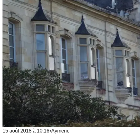
15 août 2018
à
10:16
•
Aymeric