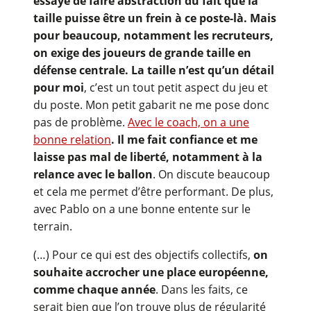
essayé de faire abstraction du fait que la
taille puisse être un frein à ce poste-là. Mais
pour beaucoup, notamment les recruteurs,
on exige des joueurs de grande taille en
défense centrale. La taille n’est qu’un détail
pour moi
, c’est un tout petit aspect du jeu et
du poste. Mon petit gabarit ne me pose donc
pas de problème.
Avec le coach, on a une
bonne relation
. Il me fait confiance et me
laisse pas mal de liberté, notamment à la
relance avec le ballon
. On discute beaucoup
et cela me permet d’être performant. De plus,
avec Pablo on a une bonne entente sur le
terrain.
(…) Pour ce qui est des objectifs collectifs,
on
souhaite accrocher une place européenne,
comme chaque année
. Dans les faits, ce
serait bien que l’on trouve plus de régularité