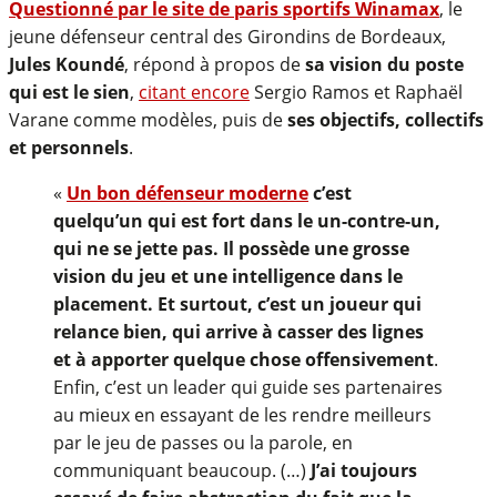
Questionné par le site de paris sportifs Winamax
, le
jeune défenseur central des Girondins de Bordeaux,
Jules Koundé
, répond à propos de
sa vision du poste
qui est le sien
,
citant encore
Sergio Ramos et Raphaël
Varane comme modèles, puis de
ses objectifs, collectifs
et personnels
.
«
Un bon défenseur moderne
c’est
quelqu’un qui est fort dans le un-contre-un,
qui ne se jette pas. Il possède une grosse
vision du jeu et une intelligence dans le
placement. Et surtout, c’est un joueur qui
relance bien, qui arrive à casser des lignes
et à apporter quelque chose offensivement
.
Enfin, c’est un leader qui guide ses partenaires
au mieux en essayant de les rendre meilleurs
par le jeu de passes ou la parole, en
communiquant beaucoup. (…)
J’ai toujours