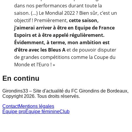
dans nos performances durant toute la
saison. (…) Le Mondial 2022 ? Bien sûr, c’est un
objectif ! Premièrement,
cette saison,
j’aimerai arriver à être en Equipe de France
Espoirs et à être appelé régulièrement.
Évidemment, à terme, mon ambition est
d’être avec les Bleus A
et de pouvoir disputer
de grandes compétitions comme la Coupe du
Monde et l’Euro ! »
En continu
Girondins33 – Site d'actualité du FC Girondins de Bordeaux,
Copyright 2026. Tous droits réservés.
Contact
Mentions légales
Équipe pro
Équipe féminine
Club