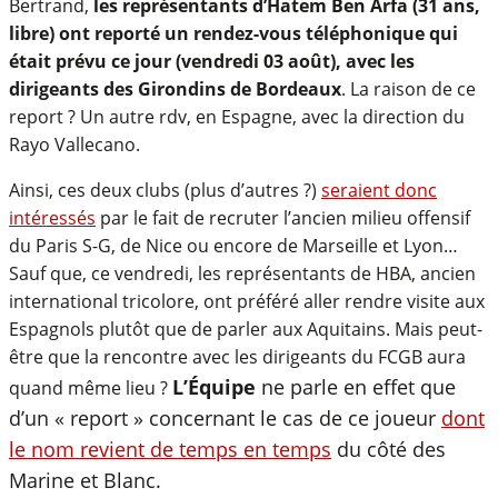
Bertrand,
les représentants d’Hatem Ben Arfa (31 ans,
libre) ont reporté un rendez-vous téléphonique qui
était prévu ce jour (vendredi 03 août), avec les
dirigeants des Girondins de Bordeaux
. La raison de ce
report ? Un autre rdv, en Espagne, avec la direction du
Rayo Vallecano.
Ainsi, ces deux clubs (plus d’autres ?)
seraient donc
intéressés
par le fait de recruter l’ancien milieu offensif
du Paris S-G, de Nice ou encore de Marseille et Lyon…
Sauf que, ce vendredi, les représentants de HBA, ancien
international tricolore, ont préféré aller rendre visite aux
Espagnols plutôt que de parler aux Aquitains. Mais peut-
être que la rencontre avec les dirigeants du FCGB aura
L’Équipe
ne parle en effet que
quand même lieu ?
d’un « report » concernant le cas de ce joueur
dont
le nom revient de temps en temps
du côté des
Marine et Blanc.