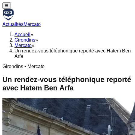
☰
Actualités
Mercato
Accueil
»
Girondins
»
Mercato
»
Un rendez-vous téléphonique reporté avec Hatem Ben
Arfa
Girondins • Mercato
Un rendez-vous téléphonique reporté
avec Hatem Ben Arfa