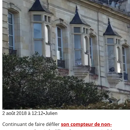
2 août 2018
à
12:12
•
Julien
Continuant de faire défiler
son compteur de non-