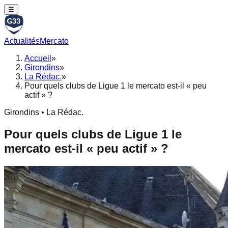
☰
Actualités
Mercato
Accueil
»
Girondins
»
La Rédac.
»
Pour quels clubs de Ligue 1 le mercato est-il « peu
actif » ?
Girondins • La Rédac.
Pour quels clubs de Ligue 1 le
mercato est-il « peu actif » ?