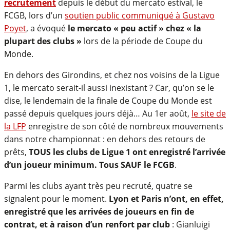
recrutement
depuis le début du mercato estival, le
FCGB, lors d’un
soutien public communiqué à Gustavo
Poyet
, a évoqué
le mercato « peu actif » chez « la
plupart des clubs »
lors de la période de Coupe du
Monde.
En dehors des Girondins, et chez nos voisins de la Ligue
1, le mercato serait-il aussi inexistant ? Car, qu’on se le
dise, le lendemain de la finale de Coupe du Monde est
passé depuis quelques jours déjà… Au 1er août,
le site de
la LFP
enregistre de son côté de nombreux mouvements
dans notre championnat : en dehors des retours de
prêts,
TOUS les clubs de Ligue 1 ont enregistré l’arrivée
d’un joueur minimum. Tous SAUF le FCGB
.
Parmi les clubs ayant très peu recruté, quatre se
signalent pour le moment.
Lyon et Paris n’ont, en effet,
enregistré que les arrivées de joueurs en fin de
contrat, et à raison d’un renfort par club
: Gianluigi