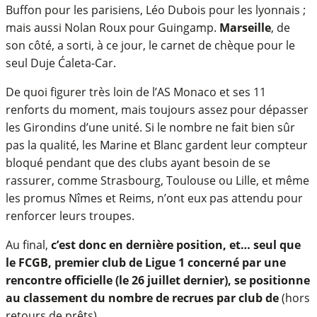
Buffon pour les parisiens, Léo Dubois pour les lyonnais ;
mais aussi Nolan Roux pour Guingamp.
Marseille
, de
son côté, a sorti, à ce jour, le carnet de chèque pour le
seul Duje Ćaleta-Car.
De quoi figurer très loin de l’AS Monaco et ses 11
renforts du moment, mais toujours assez pour dépasser
les Girondins d’une unité. Si le nombre ne fait bien sûr
pas la qualité, les Marine et Blanc gardent leur compteur
bloqué pendant que des clubs ayant besoin de se
rassurer, comme Strasbourg, Toulouse ou Lille, et même
les promus Nîmes et Reims, n’ont eux pas attendu pour
renforcer leurs troupes.
Au final,
c’est donc en dernière position, et… seul que
le FCGB, premier club de Ligue 1 concerné par une
rencontre officielle (le 26 juillet dernier), se positionne
au classement du nombre de recrues par club de
(hors
retours de prêts).