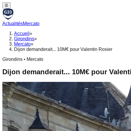
☰
Actualités
Mercato
Accueil
»
Girondins
»
Mercato
»
Dijon demanderait... 10M€ pour Valentin Rosier
Girondins • Mercato
Dijon demanderait... 10M€ pour Valent