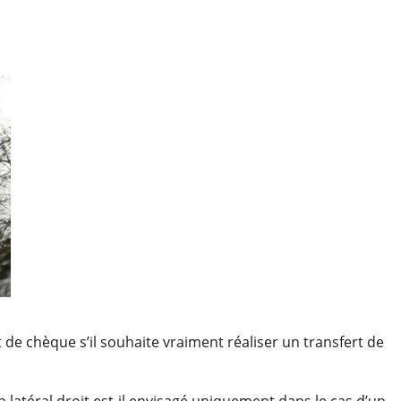
et de chèque s’il souhaite vraiment réaliser un transfert de
 latéral droit est-il envisagé uniquement dans le cas d’un