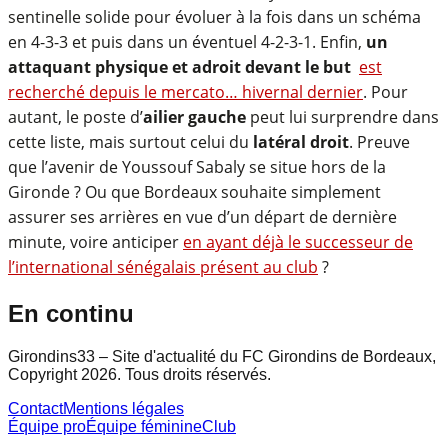
sentinelle solide pour évoluer à la fois dans un schéma
en 4-3-3 et puis dans un éventuel 4-2-3-1. Enfin,
un
attaquant physique et adroit devant le but
est
recherché depuis le mercato… hivernal dernier
. Pour
autant, le poste d’
ailier gauche
peut lui surprendre dans
cette liste, mais surtout celui du
latéral droit
. Preuve
que l’avenir de Youssouf Sabaly se situe hors de la
Gironde ? Ou que Bordeaux souhaite simplement
assurer ses arrières en vue d’un départ de dernière
minute, voire anticiper
en ayant déjà le successeur de
l’international sénégalais présent au club
?
En continu
Girondins33 – Site d'actualité du FC Girondins de Bordeaux,
Copyright 2026. Tous droits réservés.
Contact
Mentions légales
Équipe pro
Équipe féminine
Club