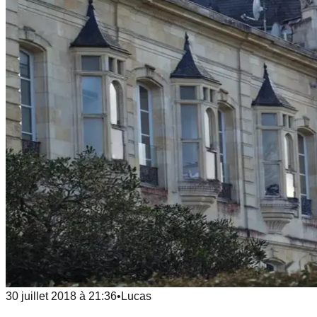
30 juillet 2018
à
21:36
•
Lucas