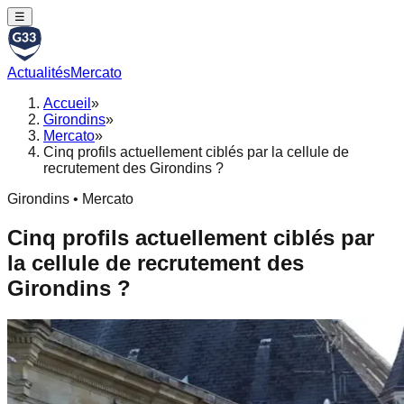
☰
Actualités
Mercato
Accueil
»
Girondins
»
Mercato
»
Cinq profils actuellement ciblés par la cellule de
recrutement des Girondins ?
Girondins • Mercato
Cinq profils actuellement ciblés par
la cellule de recrutement des
Girondins ?