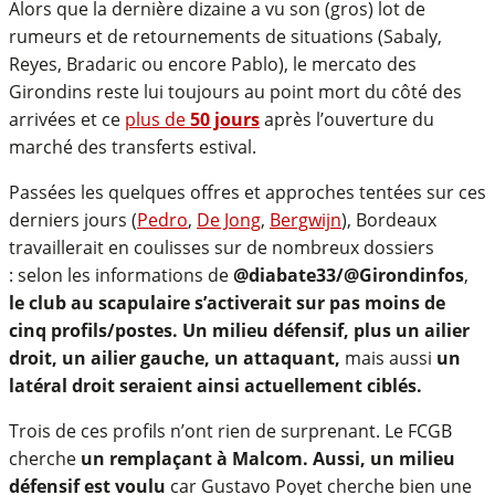
Alors que la dernière dizaine a vu son (gros) lot de
rumeurs et de retournements de situations (Sabaly,
Reyes, Bradaric ou encore Pablo), le mercato des
Girondins reste lui toujours au point mort du côté des
arrivées et ce
plus de
50 jours
après l’ouverture du
marché des transferts estival.
Passées les quelques offres et approches tentées sur ces
derniers jours (
Pedro
,
De Jong
,
Bergwijn
), Bordeaux
travaillerait en coulisses sur de nombreux dossiers
: selon les informations de
@diabate33/@Girondinfos
,
le club au scapulaire s’activerait sur pas moins de
cinq profils/postes. Un milieu défensif, plus un ailier
droit, un ailier gauche, un attaquant,
mais aussi
un
latéral droit seraient ainsi actuellement ciblés.
Trois de ces profils n’ont rien de surprenant. Le FCGB
cherche
un remplaçant à Malcom. Aussi, un milieu
défensif est voulu
car Gustavo Poyet cherche bien une