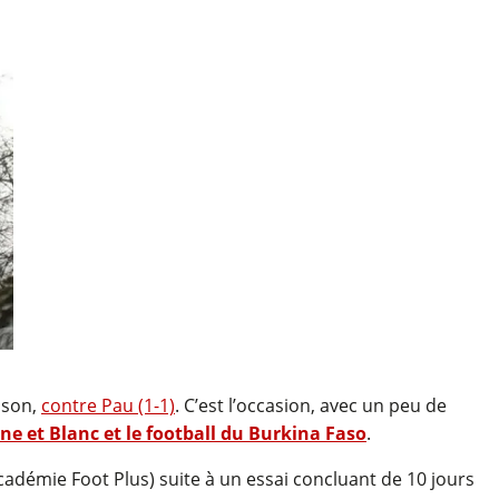
ison,
contre Pau (1-1)
. C’est l’occasion, avec un peu de
e et Blanc et le football du Burkina Faso
.
Académie Foot Plus) suite à un essai concluant de 10 jours