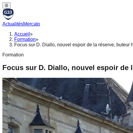
☰
Actualités
Mercato
Accueil
»
Formation
»
Focus sur D. Diallo, nouvel espoir de la réserve, buteur 
Formation
Focus sur D. Diallo, nouvel espoir de l