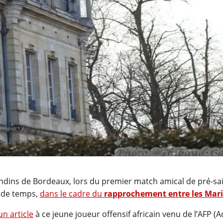
rondins de Bordeaux, lors du premier match amical de pré-sa
u de temps,
dans le cadre du
rapprochement entre les Marin
un article
à ce jeune joueur offensif africain venu de l’AFP (