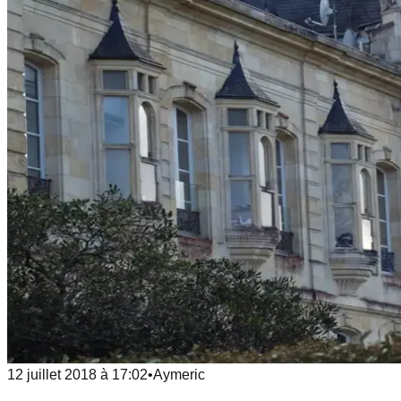
12 juillet 2018
à
17:02
•
Aymeric