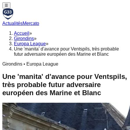
☰
Actualités
Mercato
Accueil
»
Girondins
»
Europa League
»
Une 'manita' d'avance pour Ventspils, très probable
futur adversaire européen des Marine et Blanc
Girondins • Europa League
Une 'manita' d'avance pour Ventspils,
très probable futur adversaire
européen des Marine et Blanc