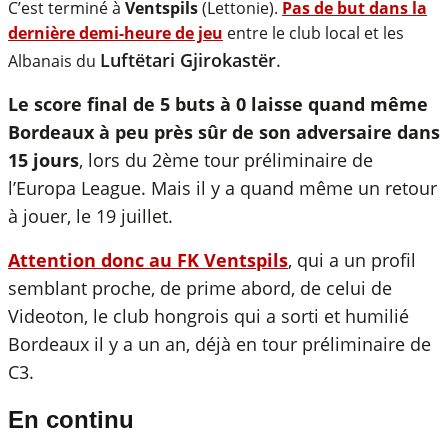
C’est terminé à
Ventspils
(Lettonie).
Pas de but dans la
dernière demi-heure de jeu
entre le club local et les
Luftëtari Gjirokastër
.
Albanais du
Le score final de 5 buts à 0 laisse quand même
Bordeaux à peu près sûr de son adversaire dans
15 jours
, lors du 2ème tour préliminaire de
l’Europa League. Mais il y a quand même un retour
à jouer, le 19 juillet.
Attention donc au FK Ventspils
, qui a un profil
semblant proche, de prime abord, de celui de
Videoton, le club hongrois qui a sorti et humilié
Bordeaux il y a un an, déjà en tour préliminaire de
C3.
En continu