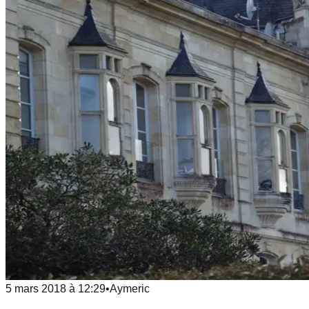
5 mars 2018
à
12:29
•
Aymeric