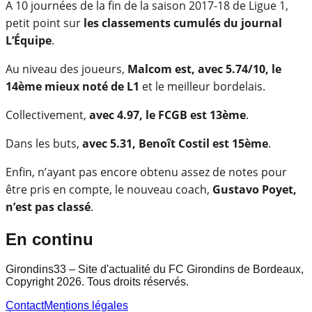
A 10 journées de la fin de la saison 2017-18 de Ligue 1,
petit point sur
les classements cumulés du journal
L’Équipe
.
Au niveau des joueurs,
Malcom est, avec 5.74/10, le
14ème mieux noté de L1
et le meilleur bordelais.
Collectivement,
avec 4.97, le FCGB est 13ème
.
Dans les buts,
avec 5.31, Benoît Costil est 15ème
.
Enfin, n’ayant pas encore obtenu assez de notes pour
être pris en compte, le nouveau coach,
Gustavo Poyet,
n’est pas classé
.
En continu
Girondins33 – Site d'actualité du FC Girondins de Bordeaux,
Copyright 2026. Tous droits réservés.
Contact
Mentions légales