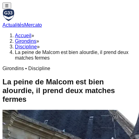
☰
Actualités
Mercato
Accueil
»
Girondins
»
Discipline
»
La peine de Malcom est bien alourdie, il prend deux
matches fermes
Girondins • Discipline
La peine de Malcom est bien
alourdie, il prend deux matches
fermes