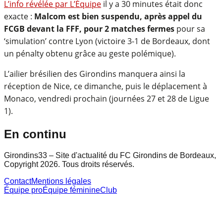
L’info révélée par L’Équipe
il y a 30 minutes était donc
exacte :
Malcom est bien suspendu, après appel du
FCGB devant la FFF, pour 2 matches fermes
pour sa
‘simulation’ contre Lyon (victoire 3-1 de Bordeaux, dont
un pénalty obtenu grâce au geste polémique).
L’ailier brésilien des Girondins manquera ainsi la
réception de Nice, ce dimanche, puis le déplacement à
Monaco, vendredi prochain (journées 27 et 28 de Ligue
1).
En continu
Girondins33 – Site d'actualité du FC Girondins de Bordeaux,
Copyright 2026. Tous droits réservés.
Contact
Mentions légales
Équipe pro
Équipe féminine
Club