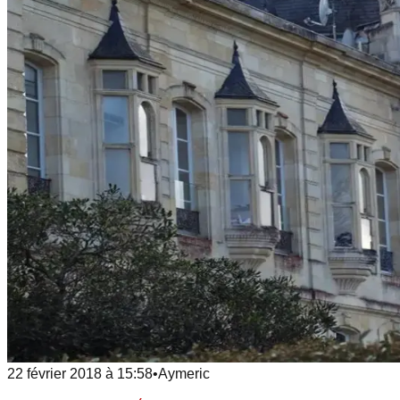
22 février 2018
à
15:58
•
Aymeric