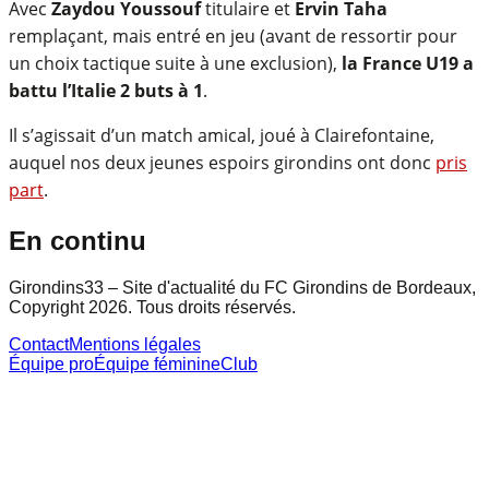
Avec
Zaydou Youssouf
titulaire et
Ervin Taha
remplaçant, mais entré en jeu (avant de ressortir pour
un choix tactique suite à une exclusion),
la France U19 a
battu l’Italie 2 buts à 1
.
Il s’agissait d’un match amical, joué à Clairefontaine,
auquel nos deux jeunes espoirs girondins ont donc
pris
part
.
En continu
Girondins33 – Site d'actualité du FC Girondins de Bordeaux,
Copyright 2026. Tous droits réservés.
Contact
Mentions légales
Équipe pro
Équipe féminine
Club