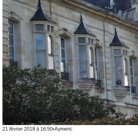
21 février 2018
à
16:50
•
Aymeric