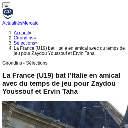
☰
Actualités
Mercato
Accueil
»
Girondins
»
Sélections
»
La France (U19) bat l'Italie en amical avec du temps de
jeu pour Zaydou Youssouf et Ervin Taha
Girondins • Sélections
La France (U19) bat l'Italie en amical
avec du temps de jeu pour Zaydou
Youssouf et Ervin Taha