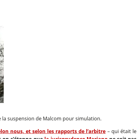
e la suspension de Malcom pour simulation.
lon nous, et selon les rapports de l’arbitre
– qui était le
et on s’étonne que
la jurisprudence Mariano
ne soit pas