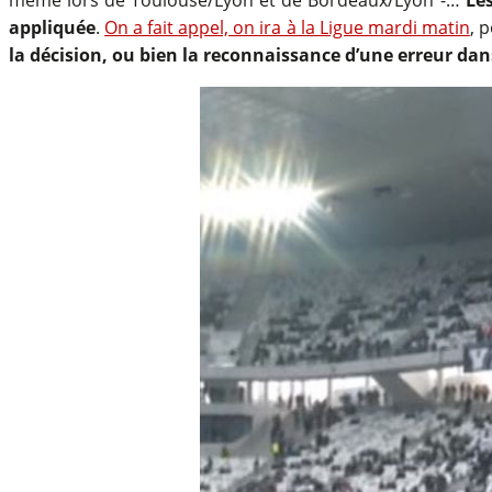
appliquée
.
On a fait appel, on ira à la Ligue mardi matin
, 
la décision, ou bien la reconnaissance d’une erreur dans