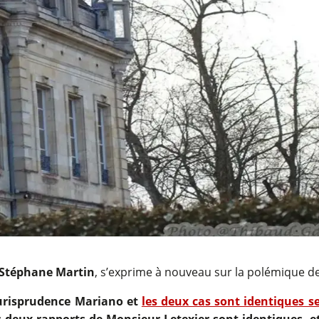
Stéphane Martin
, s’exprime à nouveau sur la polémique d
jurisprudence Mariano et
les deux cas sont identiques se
s deux rapports de Monsieur Letexier sont identiques, 