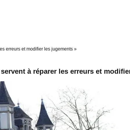
les erreurs et modifier les jugements »
s servent à réparer les erreurs et modifi