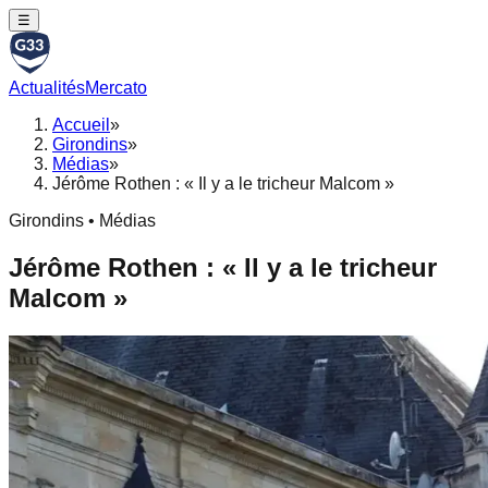
☰
Actualités
Mercato
Accueil
»
Girondins
»
Médias
»
Jérôme Rothen : « Il y a le tricheur Malcom »
Girondins • Médias
Jérôme Rothen : « Il y a le tricheur
Malcom »