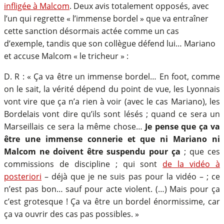
infligée à Malcom
. Deux avis totalement opposés, avec
l’un qui regrette « l’immense bordel » que va entraîner
cette sanction désormais actée comme un cas
d’exemple, tandis que son collègue défend lui… Mariano
et accuse Malcom « le tricheur » :
D. R : « Ça va être un immense bordel… En foot, comme
on le sait, la vérité dépend du point de vue, les Lyonnais
vont vire que ça n’a rien à voir (avec le cas Mariano), les
Bordelais vont dire qu’ils sont lésés ; quand ce sera un
Marseillais ce sera la même chose…
Je pense que ça va
être une immense connerie et que ni Mariano ni
Malcom ne doivent être suspendu pour ça
; que ces
commissions de discipline ; qui sont
de la vidéo à
posteriori
– déjà que je ne suis pas pour la vidéo – ; ce
n’est pas bon… sauf pour acte violent. (…) Mais pour ça
c’est grotesque ! Ça va être un bordel énormissime, car
ça va ouvrir des cas pas possibles. »