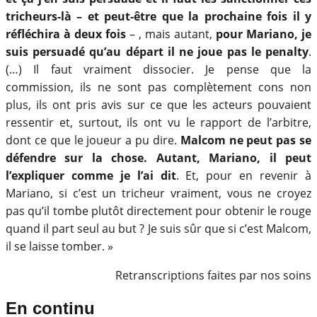
tricheurs-là – et peut-être que la prochaine fois il y
réfléchira à deux fois
– , mais autant,
pour Mariano, je
suis persuadé qu’au départ il ne joue pas le penalty
.
(…) Il faut vraiment dissocier. Je pense que la
commission, ils ne sont pas complètement cons non
plus, ils ont pris avis sur ce que les acteurs pouvaient
ressentir et, surtout, ils ont vu le rapport de l’arbitre,
dont ce que le joueur a pu dire.
Malcom ne peut pas se
défendre sur la chose. Autant, Mariano, il peut
l’expliquer comme je l’ai dit
. Et, pour en revenir à
Mariano, si c’est un tricheur vraiment, vous ne croyez
pas qu’il tombe plutôt directement pour obtenir le rouge
quand il part seul au but ? Je suis sûr que si c’est Malcom,
il se laisse tomber. »
Retranscriptions faites par nos soins
En continu