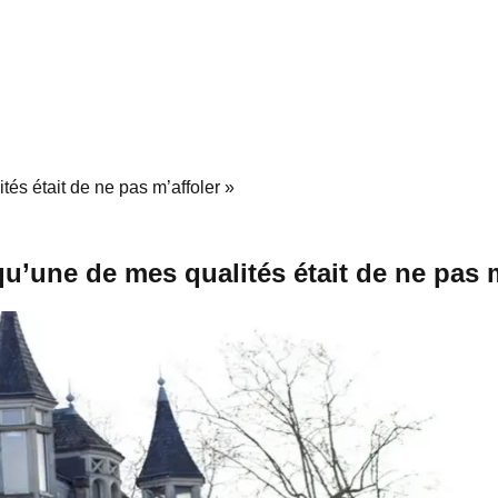
tés était de ne pas m’affoler »
u’une de mes qualités était de ne pas m