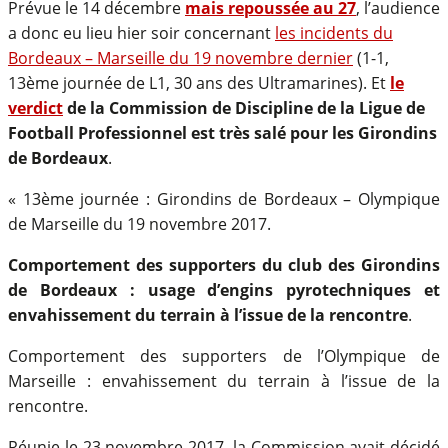
Prévue le 14 décembre
mais repoussée au 27
, l’audience
a donc eu lieu hier soir concernant
les incidents du
Bordeaux – Marseille du 19 novembre dernier
(1-1,
13ème journée de L1, 30 ans des Ultramarines). Et
le
verdict
de la Commission de Discipline de la Ligue de
Football Professionnel est très salé pour les Girondins
de Bordeaux
.
« 13ème journée : Girondins de Bordeaux – Olympique
de Marseille du 19 novembre 2017.
Comportement des supporters du club des Girondins
de Bordeaux : usage d’engins pyrotechniques et
envahissement du terrain à l’issue de la rencontre
.
Comportement des supporters de l’Olympique de
Marseille : envahissement du terrain à l’issue de la
rencontre.
Réunie le 23 novembre 2017, la Commission avait décidé