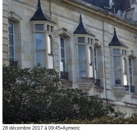
28 décembre 2017
à
09:45
•
Aymeric