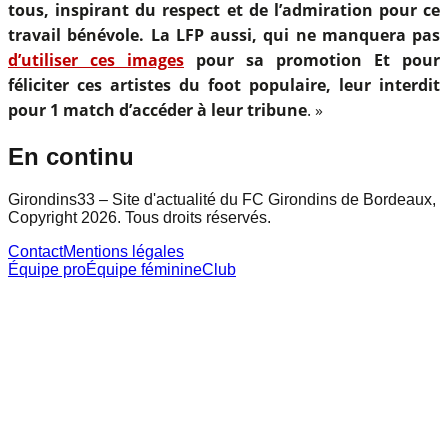
tous, inspirant du respect et de l’admiration pour ce
travail bénévole. La LFP aussi, qui ne manquera pas
d’utiliser ces images
pour sa promotion Et pour
féliciter ces artistes du foot populaire, leur interdit
pour 1 match d’accéder à leur tribune
. »
En continu
Girondins33 – Site d'actualité du FC Girondins de Bordeaux,
Copyright 2026. Tous droits réservés.
Contact
Mentions légales
Équipe pro
Équipe féminine
Club