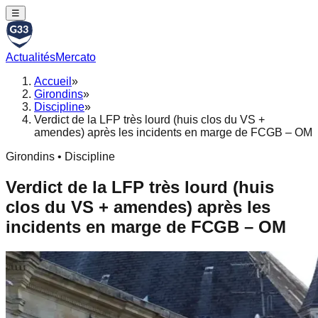
☰
Actualités
Mercato
Accueil
»
Girondins
»
Discipline
»
Verdict de la LFP très lourd (huis clos du VS +
amendes) après les incidents en marge de FCGB – OM
Girondins • Discipline
Verdict de la LFP très lourd (huis
clos du VS + amendes) après les
incidents en marge de FCGB – OM