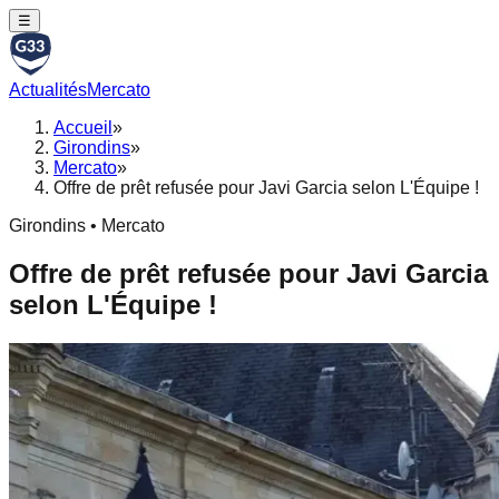
☰
Actualités
Mercato
Accueil
»
Girondins
»
Mercato
»
Offre de prêt refusée pour Javi Garcia selon L'Équipe !
Girondins • Mercato
Offre de prêt refusée pour Javi Garcia
selon L'Équipe !