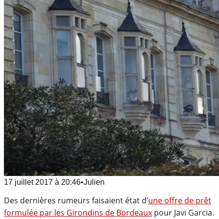
17 juillet 2017
à
20:46
•
Julien
Des dernières rumeurs faisaient état d’
une offre de prêt
formulée par les Girondins de Bordeaux
pour Javi Garcia.