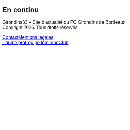
En continu
Girondins33 – Site d'actualité du FC Girondins de Bordeaux,
Copyright 2026. Tous droits réservés.
Contact
Mentions légales
Équipe pro
Équipe féminine
Club