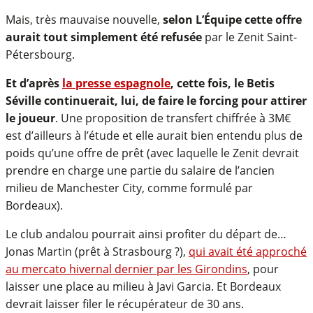
Mais, très mauvaise nouvelle,
selon L’Équipe
cett
e offre
aurait tout simplement été refusée
par le Zenit Saint-
Pétersbourg.
Et d’après
la presse espagnole
, cette fois, le Betis
Séville continuerait, lui, de faire le forcing pour attirer
le joueur
. Une proposition de transfert chiffrée à 3M€
est d’ailleurs à l’étude et elle aurait bien entendu plus de
poids qu’une offre de prêt (avec laquelle le Zenit devrait
prendre en charge une partie du salaire de l’ancien
milieu de Manchester City, comme formulé par
Bordeaux).
Le club andalou pourrait ainsi profiter du départ de…
Jonas Martin (prêt à Strasbourg ?),
qui avait été approché
au mercato hivernal dernier par les Girondins
, pour
laisser une place au milieu à Javi Garcia. Et Bordeaux
devrait laisser filer le récupérateur de 30 ans.