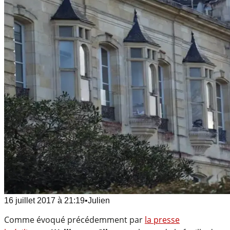
16 juillet 2017
à
21:19
•
Julien
Comme évoqué précédemment par
la presse