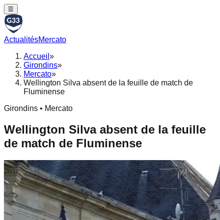
☰
Actualités
Mercato
Accueil
»
Girondins
»
Mercato
»
Wellington Silva absent de la feuille de match de
Fluminense
Girondins • Mercato
Wellington Silva absent de la feuille
de match de Fluminense