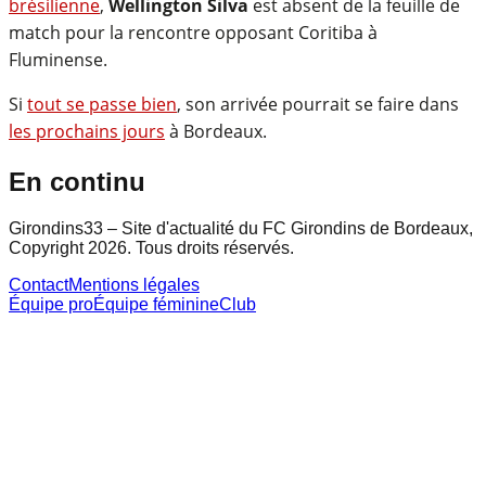
brésilienne
,
Wellington Silva
est absent de la feuille de
match pour la rencontre opposant Coritiba à
Fluminense.
Si
tout se passe bien
, son arrivée pourrait se faire dans
les prochains jours
à Bordeaux.
En continu
Girondins33 – Site d'actualité du FC Girondins de Bordeaux,
Copyright 2026. Tous droits réservés.
Contact
Mentions légales
Équipe pro
Équipe féminine
Club