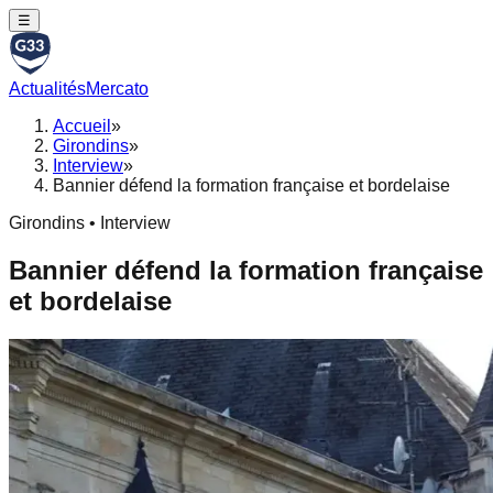
☰
Actualités
Mercato
Accueil
»
Girondins
»
Interview
»
Bannier défend la formation française et bordelaise
Girondins • Interview
Bannier défend la formation française
et bordelaise