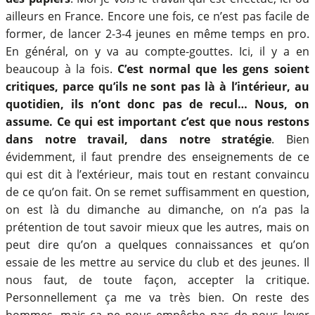
ailleurs en France. Encore une fois, ce n’est pas facile de
former, de lancer 2-3-4 jeunes en même temps en pro.
En général, on y va au compte-gouttes. Ici, il y a en
beaucoup à la fois.
C’est normal que les gens soient
critiques, parce qu’ils ne sont pas là à l’intérieur, au
quotidien, ils n’ont donc pas de recul… Nous, on
assume. Ce qui est important c’est que nous restons
dans notre travail, dans notre stratégie
. Bien
évidemment, il faut prendre des enseignements de ce
qui est dit à l’extérieur, mais tout en restant convaincu
de ce qu’on fait. On se remet suffisamment en question,
on est là du dimanche au dimanche, on n’a pas la
prétention de tout savoir mieux que les autres, mais on
peut dire qu’on a quelques connaissances et qu’on
essaie de les mettre au service du club et des jeunes. Il
nous faut, de toute façon, accepter la critique.
Personnellement ça me va très bien. On reste des
hommes, mais ça ne nous empêche pas de nous lever