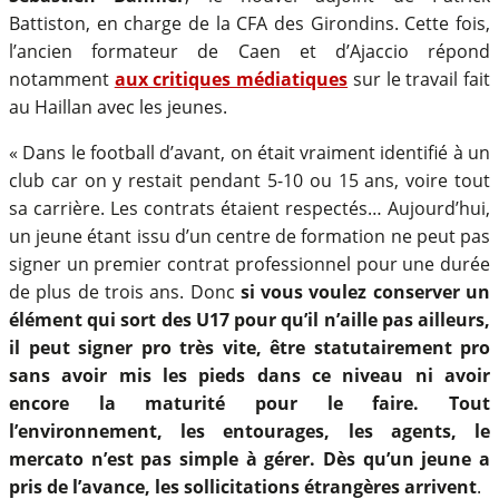
Battiston, en charge de la CFA des Girondins. Cette fois,
l’ancien formateur de Caen et d’Ajaccio répond
notamment
aux critiques médiatiques
sur le travail fait
au Haillan avec les jeunes.
« Dans le football d’avant, on était vraiment identifié à un
club car on y restait pendant 5-10 ou 15 ans, voire tout
sa carrière. Les contrats étaient respectés… Aujourd’hui,
un jeune étant issu d’un centre de formation ne peut pas
signer un premier contrat professionnel pour une durée
de plus de trois ans. Donc
si vous voulez conserver un
élément qui sort des U17 pour qu’il n’aille pas ailleurs,
il peut signer pro très vite, être statutairement pro
sans avoir mis les pieds dans ce niveau ni avoir
encore la maturité pour le faire. Tout
l’environnement, les entourages, les agents, le
mercato n’est pas simple à gérer. Dès qu’un jeune a
pris de l’avance, les sollicitations étrangères arrivent
.