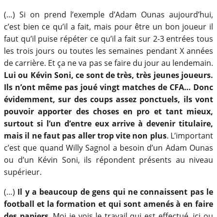
(…) Si on prend l’exemple d’Adam Ounas aujourd’hui,
c’est bien ce qu’il a fait, mais pour être un bon joueur il
faut qu’il puise répéter ce qu’il a fait sur 2-3 entrées tous
les trois jours ou toutes les semaines pendant X années
de carrière. Et ça ne va pas se faire du jour au lendemain.
Lui ou Kévin Soni, ce sont de très, très jeunes joueurs.
Ils n’ont même pas joué vingt matches de CFA… Donc
évidemment, sur des coups assez ponctuels, ils vont
pouvoir apporter des choses en pro et tant mieux,
surtout si l’un d’entre eux arrive à devenir titulaire,
mais il ne faut pas aller trop vite non plus
. L’important
c’est que quand Willy Sagnol a besoin d’un Adam Ounas
ou d’un Kévin Soni, ils répondent présents au niveau
supérieur.
(…)
Il y a beaucoup de gens qui ne connaissent pas le
football et la formation et qui sont amenés à en faire
des papiers
. Moi je vois le travail qui est effectué, ici ou